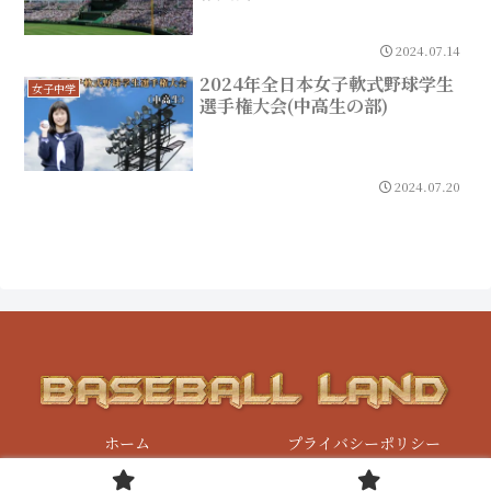
2024.07.14
2024年全日本女子軟式野球学生
女子中学
選手権大会(中高生の部)
2024.07.20
ホーム
プライバシーポリシー
© 2021 ベースボールLand.