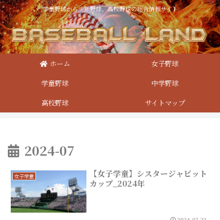
学童野球から少年野球、高校野球の総合情報サイト
ホーム
女子野球
学童野球
中学野球
高校野球
サイトマップ
2024-07
【女子学童】シスタージャビット
女子学童
カップ_2024年
2024.07.22