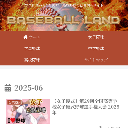
学童野球から少年野球、高校野球の総合情報サイト
ホーム
女子野球
学童野球
中学野球
高校野球
サイトマップ
2025-06
【女子硬式】第29回全国高等学
女子高校
校女子硬式野球選手権大会 2025
年
2025.06.03