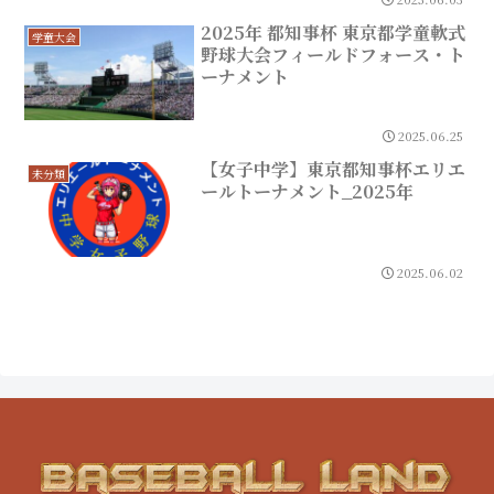
2025年 都知事杯 東京都学童軟式
学童大会
野球大会フィールドフォース・ト
ーナメント
2025.06.25
【女子中学】東京都知事杯エリエ
未分類
ールトーナメント_2025年
2025.06.02