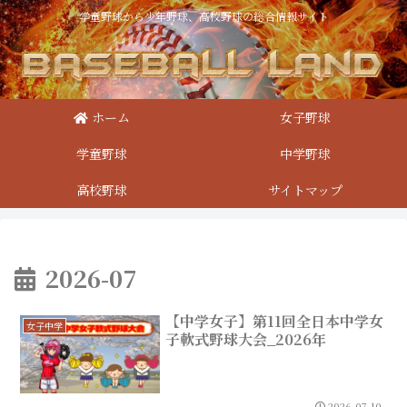
学童野球から少年野球、高校野球の総合情報サイト
ホーム
女子野球
学童野球
中学野球
高校野球
サイトマップ
2026-07
【中学女子】第11回全日本中学女
女子中学
子軟式野球大会_2026年
2026.07.10