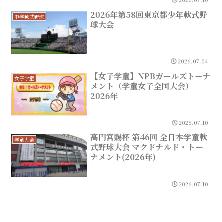
2026年第58回東京都少年軟式野
中学軟式野球
球大会
2026.07.04
【女子学童】NPBガールズトーナ
女子学童
メント（学童女子全国大会）
2026年
2026.07.10
高円宮賜杯 第46回 全日本学童軟
学童大会
式野球大会 マクドナルド・トー
ナメント(2026年)
2026.07.10