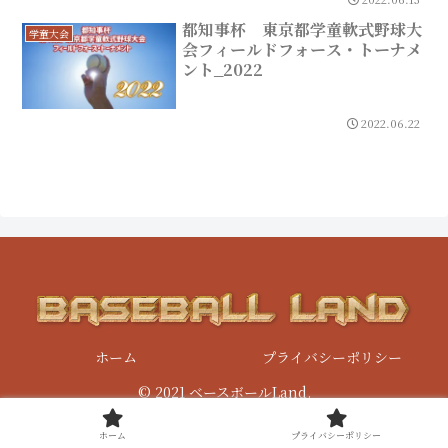
都知事杯 東京都学童軟式野球大
学童大会
会フィールドフォース・トーナメ
ント_2022
2022.06.22
ホーム
プライバシーポリシー
© 2021 ベースボールLand.
ホーム
プライバシーポリシー