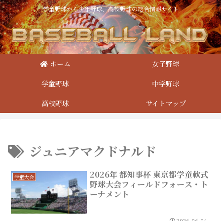
学童野球から少年野球、高校野球の総合情報サイト
ホーム
女子野球
学童野球
中学野球
高校野球
サイトマップ
ジュニアマクドナルド
2026年 都知事杯 東京都学童軟式
学童大会
野球大会フィールドフォース・ト
ーナメント
2026.06.04