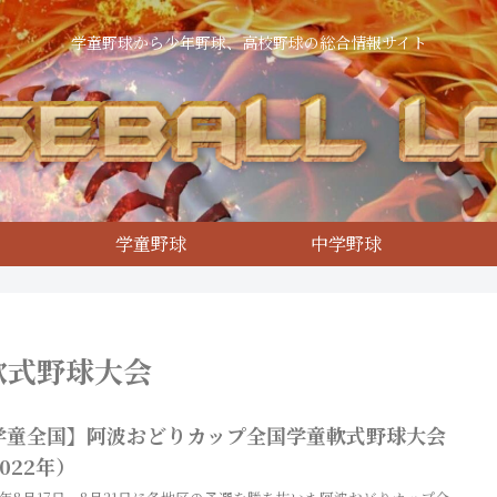
学童野球から少年野球、高校野球の総合情報サイト
学童野球
中学野球
軟式野球大会
学童全国】阿波おどりカップ全国学童軟式野球大会
022年）