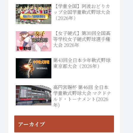
【学童全国】阿波おどりカ
ップ全国学童軟式野球大会
（2026年）
【女子硬式】第30回全国高
等学校女子硬式野球選手権
大会 2026年
第43回全日本少年軟式野球
東京都大会（2026年）
高円宮賜杯 第46回 全日本
学童軟式野球大会 マクドナ
ルド・トーナメント(2026
年)
アーカイブ