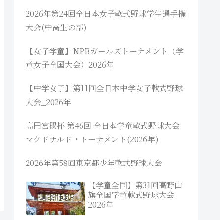
2026年第24回全日本女子軟式野球学生選手権
大会(中高生の部)
【女子学童】NPBガールズトーナメント（学
童女子全国大会）2026年
【中学女子】第11回全日本中学女子軟式野球
大会_2026年
高円宮賜杯 第46回 全日本学童軟式野球大会
マクドナルド・トーナメント(2026年)
2026年第58回東京都少年軟式野球大会
【学童全国】第31回高野山
旗全国学童軟式野球大会
2026年