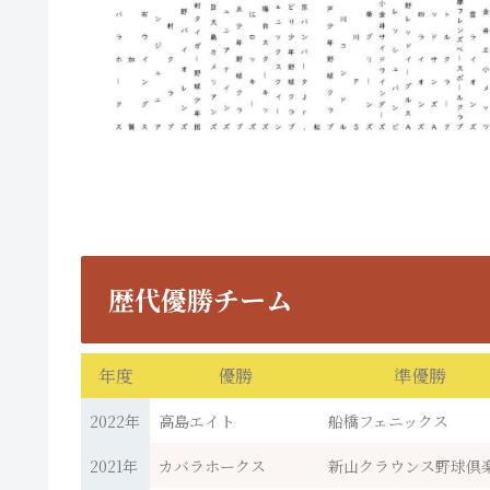
歴代優勝チーム
年度
優勝
準優勝
2022年
高島エイト
船橋フェニックス
2021年
カバラホークス
新山クラウンス野球倶