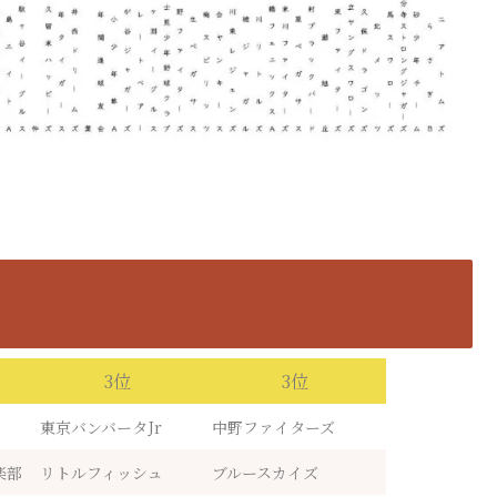
3位
3位
東京バンバータJr
中野ファイターズ
楽部
リトルフィッシュ
ブルースカイズ