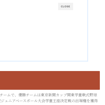
CLOSE
63チームで、優勝チームは東京新聞カップ関東学童軟式野球
沢ジュニアベースボール大会学童王座決定戦の出場権を獲得