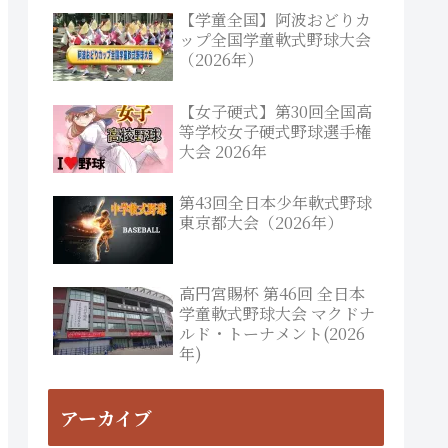
【学童全国】阿波おどりカ
ップ全国学童軟式野球大会
（2026年）
【女子硬式】第30回全国高
等学校女子硬式野球選手権
大会 2026年
第43回全日本少年軟式野球
東京都大会（2026年）
高円宮賜杯 第46回 全日本
学童軟式野球大会 マクドナ
ルド・トーナメント(2026
年)
アーカイブ