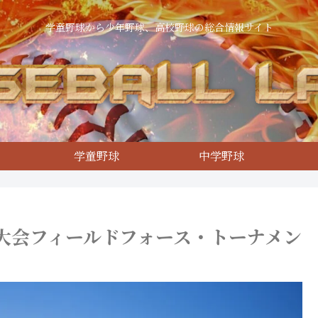
学童野球から少年野球、高校野球の総合情報サイト
学童野球
中学野球
大会フィールドフォース・トーナメン