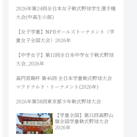
2026年第24回全日本女子軟式野球学生選手権
大会(中高生の部)
【女子学童】NPBガールズトーナメント（学
童女子全国大会）2026年
【中学女子】第11回全日本中学女子軟式野球
大会_2026年
高円宮賜杯 第46回 全日本学童軟式野球大会
マクドナルド・トーナメント(2026年)
2026年第58回東京都少年軟式野球大会
【学童全国】第31回高野山
旗全国学童軟式野球大会
2026年