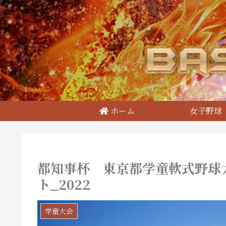
ホーム
女子野球
都知事杯 東京都学童軟式野球
ト_2022
学童大会