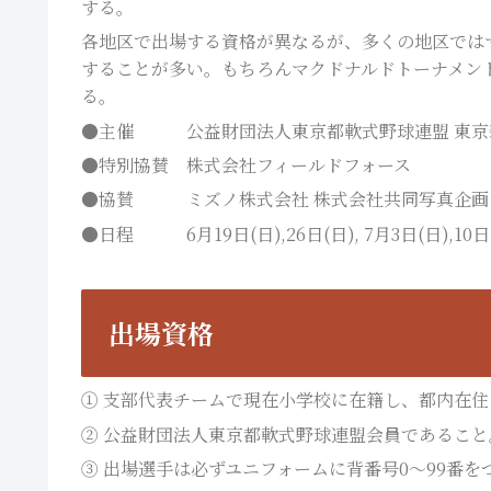
する。
各地区で出場する資格が異なるが、多くの地区では
することが多い。もちろんマクドナルドトーナメン
る。
●主催 公益財団法人東京都軟式野球連盟 東京
●特別協賛 株式会社フィールドフォース
●協賛 ミズノ株式会社 株式会社共同写真企画
●日程 6月19日(日),26日(日), 7月3日(日),10日(日
出場資格
① 支部代表チームで現在小学校に在籍し、都内在
② 公益財団法人東京都軟式野球連盟会員であること
③ 出場選手は必ずユニフォームに背番号0～99番