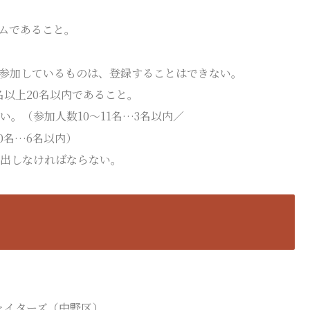
ムであること。
に参加しているものは、登録することはできない。
名以上20名以内であること。
い。（参加人数10～11名…3名以内／
20名…6名以内）
届出しなければならない。
ァイターズ（中野区）