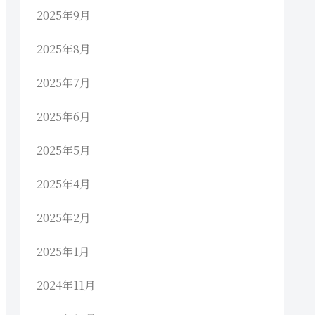
2025年9月
2025年8月
2025年7月
2025年6月
2025年5月
2025年4月
2025年2月
2025年1月
2024年11月