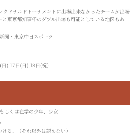
マクドナルドトーナメントに出場出来なかったチームが出場
トと東京都知事杯のダブル出場も可能としている地区もあ
新聞・東京中日スポーツ
),17日(日),18日(祝)
住もしくは在学の少年、少女
。
をつける。（それ以外は認めない）