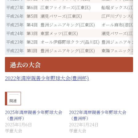
平成27年
第6回
江東ファイターズ(江東区)
船堀ダックス(江戸
平成26年
第5回
潮見パワーズ(江東区)
江戸川プリンス(江
平成25年
第4回
豊洲ジュニアキング(江東区)
オール麻布(港区)
平成24年
第3回
東雲メッツ(江東区)
潮見パワーズ(江東
平成23年
第2回
オール伊藤野球クラブ(品川区)
豊洲ジュニアキング
平成22年
第1回
豊洲ジュニアキング(江東区)
東陽フェニックス(
過去の大会
2022年湾岸親善少年野球大会(豊洲杯)
関連
2025年湾岸親善少年野球大会
2022年湾岸親善少年野球大会
（豊洲杯）
（豊洲杯）
2025年1月6日
2022年1月24日
学童大会
学童大会