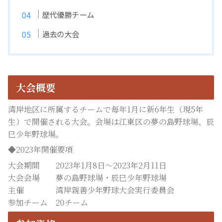
歴代優勝チーム
過去の大会
大会概要
湾岸地区に所属するチームで毎年1月に新6年生（現5年
生）で開催される大会。会場は江東区の夢の島野球場、辰
巳少年野球場。
◆2023年開催要項
大会期間 2023年1月8日～2023年2月11日
大会会場 夢の島野球場・辰巳少年野球場
主催 湾岸親善少年野球大会実行委員会
参加チーム 20チーム