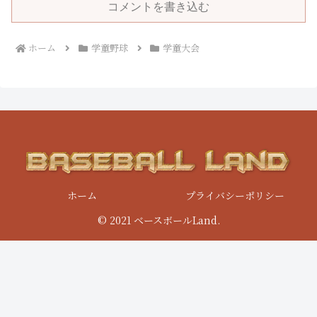
コメントを書き込む
ホーム
学童野球
学童大会
ホーム
プライバシーポリシー
© 2021 ベースボールLand.