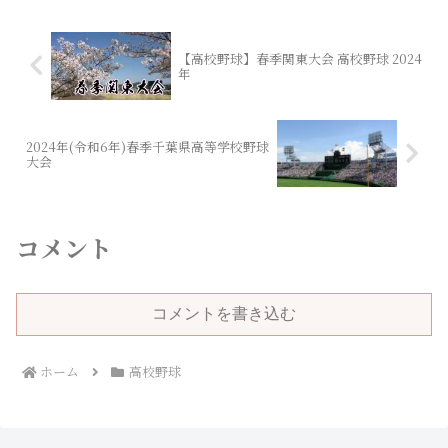
【高校野球】春季関東大会 高校野球 2024
年
2024年(令和6年)春季千葉県高等学校野球
大会
コメント
コメントを書き込む
ホーム
高校野球