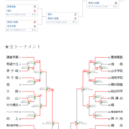
★全トーナメント