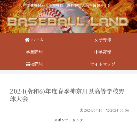
学童野球から少年野球、高校野球の総合情報サイト
ホーム
女子野球
学童野球
中学野球
高校野球
サイトマップ
2024(令和6)年度春季神奈川県高等学校野
球大会
2024.04.10
2024.05.06
スポンサーリンク