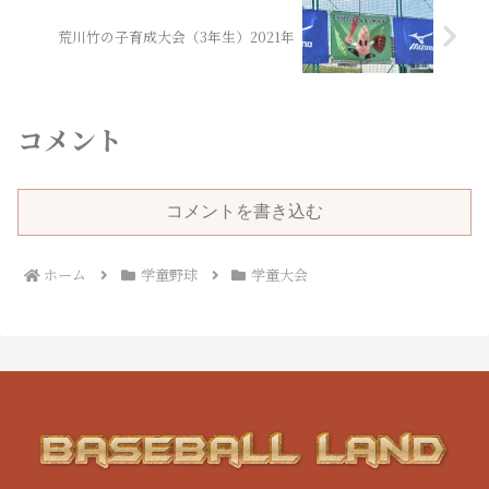
荒川竹の子育成大会（3年生）2021年
コメント
コメントを書き込む
ホーム
学童野球
学童大会