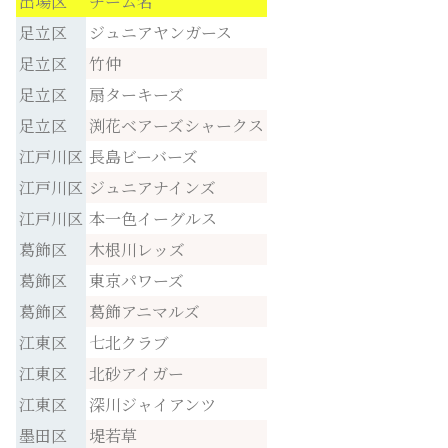
出場区
チーム名
足立区
ジュニアヤンガース
足立区
竹仲
足立区
扇ターキーズ
足立区
渕花ベアーズシャークス
江戸川区
長島ビーバーズ
江戸川区
ジュニアナインズ
江戸川区
本一色イーグルス
葛飾区
木根川レッズ
葛飾区
東京パワーズ
葛飾区
葛飾アニマルズ
江東区
七北クラブ
江東区
北砂アイガー
江東区
深川ジャイアンツ
墨田区
堤若草