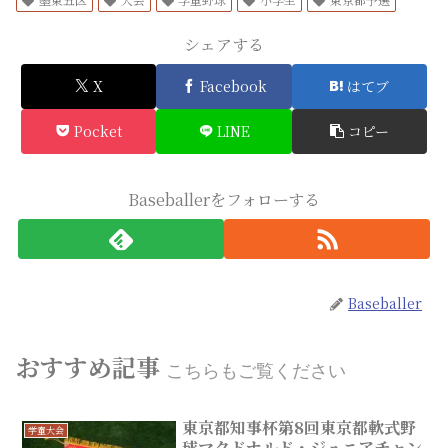
シェアする
X
Facebook
はてブ
Pocket
LINE
コピー
Baseballerをフォローする
Baseballer
おすすめ記事
こちらもご覧ください
東京都知事杯第8回東京都軟式野
学童大会
球マクドナルド・ジュニアチャン