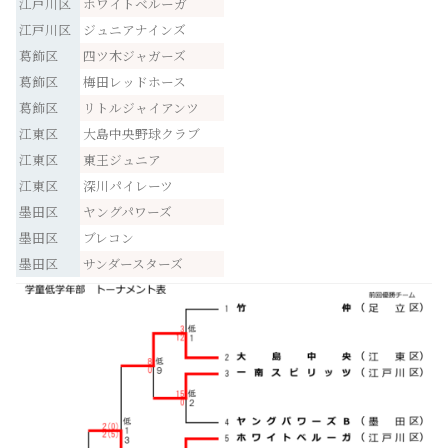
江戸川区
ホワイトベルーガ
江戸川区
ジュニアナインズ
葛飾区
四ツ木ジャガーズ
葛飾区
梅田レッドホース
葛飾区
リトルジャイアンツ
江東区
大島中央野球クラブ
江東区
東王ジュニア
江東区
深川パイレーツ
墨田区
ヤングパワーズ
墨田区
ブレコン
墨田区
サンダースターズ