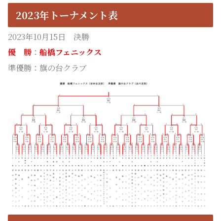
2023年トーナメント表
2023年10月15日 決勝
優 勝
：
船橋フェニックス
準優勝：旗の台クラブ