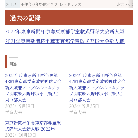
2012年
小作台少年野球クラブ
レッドサンズ
東京マック
過去の記録
2022年東京新聞杯争奪東京都学童軟式野球大会新人戦
2021年東京新聞杯争奪東京都学童軟式野球大会新人戦
関連
2025年度東京新聞杯争奪第
2024年度東京新聞杯争奪第
43回東京都学童軟式野球大会
42回東京都学童軟式野球大会
新人戦兼ノーブルホームカッ
新人戦兼ノーブルホームカッ
プ関東軟式野球秋季（新人）
プ関東軟式野球秋季（新人）
東京都大会
東京都大会
2025年9月19日
2024年9月25日
学童大会
学童大会
東京新聞杯争奪東京都学童軟
式野球大会新人戦 2022年
2022年10月18日