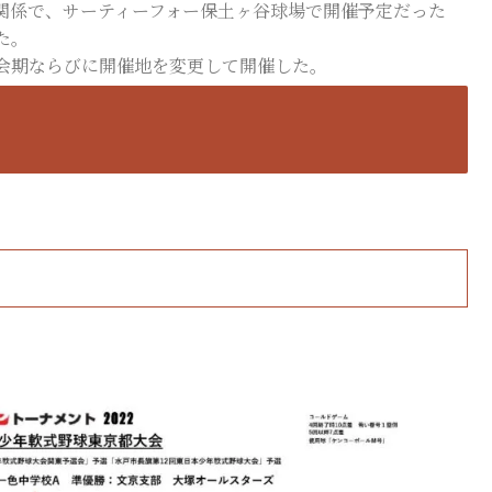
の関係で、サーティーフォー保土ヶ谷球場で開催予定だった
た。
、会期ならびに開催地を変更して開催した。