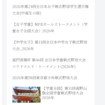
2026年第24回全日本女子軟式野球学生選手権
大会(中高生の部)
【女子学童】NPBガールズトーナメント（学
童女子全国大会）2026年
【中学女子】第11回全日本中学女子軟式野球
大会_2026年
高円宮賜杯 第46回 全日本学童軟式野球大会
マクドナルド・トーナメント(2026年)
2026年第58回東京都少年軟式野球大会
【学童全国】第31回高野山
旗全国学童軟式野球大会
2026年