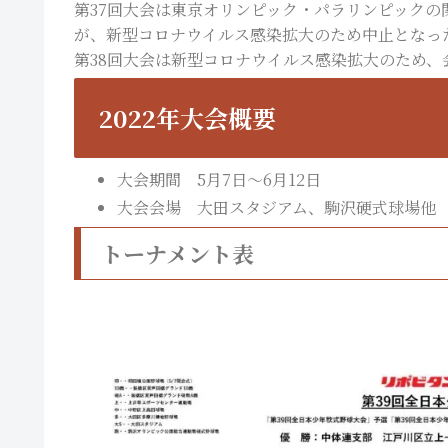
第37回大会は東京オリンピック・パラリンピック
が、新型コロナウイルス感染拡大のため中止となっ
第38回大会は新型コロナウイルス感染拡大のため
2022年大会概要
大会期間 5月7日～6月12日
大会会場 大田スタジアム、駒沢硬式球場他
トーナメント表