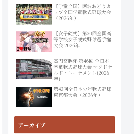
【学童全国】阿波おどりカ
ップ全国学童軟式野球大会
（2026年）
【女子硬式】第30回全国高
等学校女子硬式野球選手権
大会 2026年
高円宮賜杯 第46回 全日本
学童軟式野球大会 マクドナ
ルド・トーナメント(2026
年)
第43回全日本少年軟式野球
東京都大会（2026年）
アーカイブ