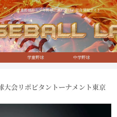
学童野球から少年野球、高校野球の総合情報サイト
学童野球
中学野球
球大会リポビタントーナメント東京