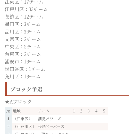
江東区：17チーム
江戸川区：33チーム
葛飾区：12チーム
墨田区：3チーム
品川区：3チーム
文京区：2チーム
中央区：5チーム
台東区：2チーム
浦安市：1チーム
世田谷区：1チーム
荒川区：1チーム
ブロック予選
★Aブロック
№
地域
チーム
1
2
3
4
5
1
（江東区）
潮見パワーズ
2
（江戸川区）
長島ビーバーズ