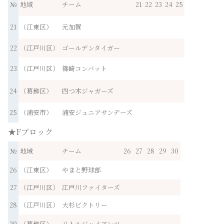
№
地域
チーム
21
22
23
24
25
21
（江東区）
元加賀
22
（江戸川区）
ゴールデンタイガー
23
（江戸川区）
篠崎コンバット
24
（葛飾区）
四つ木ジャガーズ
25
（浦安市）
浦安ジュニアサンデーズ
★Fブロック
№
地域
チーム
26
27
28
29
30
26
（江東区）
やまと野球部
27
（江戸川区）
江戸川ファイターズ
28
（江戸川区）
大杉ビクトリー
29
（葛飾区）
リトルジャイアンツ