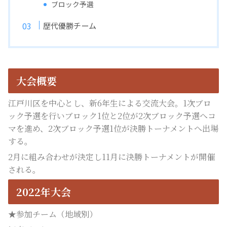
ブロック予選
歴代優勝チーム
大会概要
江戸川区を中心とし、新6年生による交流大会。1次ブロ
ック予選を行いブロック1位と2位が2次ブロック予選へコ
マを進め、2次ブロック予選1位が決勝トーナメントへ出場
する。
2月に組み合わせが決定し11月に決勝トーナメントが開催
される。
2022年大会
★参加チーム（地域別）