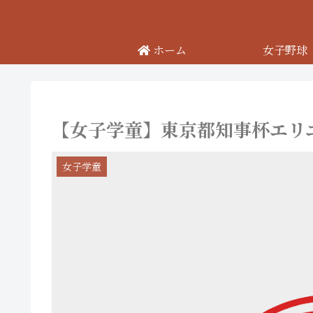
ホーム
女子野球
【女子学童】東京都知事杯エリエ
女子学童