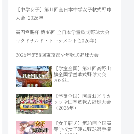
【中学女子】第11回全日本中学女子軟式野球
大会_2026年
高円宮賜杯 第46回 全日本学童軟式野球大会
マクドナルド・トーナメント(2026年)
2026年第58回東京都少年軟式野球大会
【学童全国】第31回高野山
旗全国学童軟式野球大会
2026年
【学童全国】阿波おどりカ
ップ全国学童軟式野球大会
（2026年）
【女子硬式】第30回全国高
等学校女子硬式野球選手権