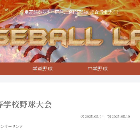
学童野球から少年野球、高校野球の総合情報サイト
学童野球
中学野球
高等学校野球大会
2025.05.04
2025.05.10
ポンサーリンク