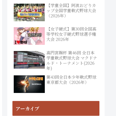
【学童全国】阿波おどりカ
ップ全国学童軟式野球大会
（2026年）
【女子硬式】第30回全国高
等学校女子硬式野球選手権
大会 2026年
高円宮賜杯 第46回 全日本
学童軟式野球大会 マクドナ
ルド・トーナメント(2026
年)
第43回全日本少年軟式野球
東京都大会（2026年）
アーカイブ