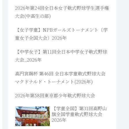
2026年第24回全日本女子軟式野球学生選手権
大会(中高生の部)
【女子学童】NPBガールズトーナメント（学
童女子全国大会）2026年
【中学女子】第11回全日本中学女子軟式野球
大会_2026年
高円宮賜杯 第46回 全日本学童軟式野球大会
マクドナルド・トーナメント(2026年)
2026年第58回東京都少年軟式野球大会
【学童全国】第31回高野山
旗全国学童軟式野球大会
2026年