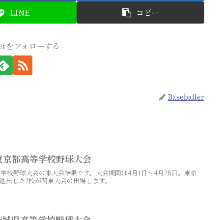
LINE
コピー
llerをフォローする
Baseballer
季東京都高等学校野球大会
高等学校野球大会の本大会結果です。大会期間は4月1日～4月28日。東京
進出した2校が関東大会の出場します。
季茨城県高等学校野球大会