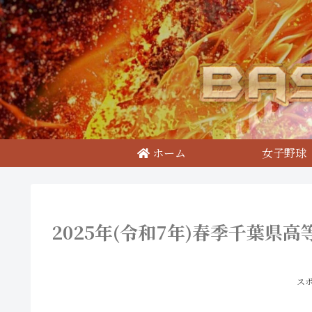
ホーム
女子野球
2025年(令和7年)春季千葉県
ス