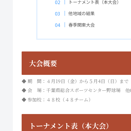
トーナメント表（本大会）
他地域の結果
春季関東大会
大会概要
◆ 期 間：４月19日（金）から５月4日（日）まで
◆ 会 場：千葉県総合スポーツセンター野球場 他
◆ 参加校：４８校（４８チーム）
トーナメント表（本大会）