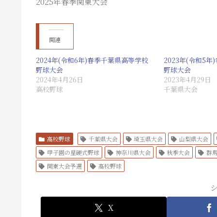
2025年春季関東大会
関連
2024年(令和6年)春季千葉県高等学校
2023年(令和5
野球大会
野球大会
2024年4月26日
2023年4月29日
高校野球
千葉県大会
高校野球
千葉県大会
埼玉県大会
山梨県大会
甲子園の星硬式野球
神奈川県大会
秋季大会
群
関東大会予選
高校野球
X